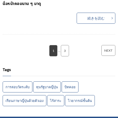
นั่งหน้าคอมนาน ๆ มาดู
続きを読む
NEXT
1
…
3
Tags
การสอบวัดระดับ
ทุนรัฐบาลญี่ปุ่น
บิทคอย
เรียนภาษาญี่ปุ่นด้วยตัวเอง
ไร้สาระ
ไวยากรณ์ชั้นต้น