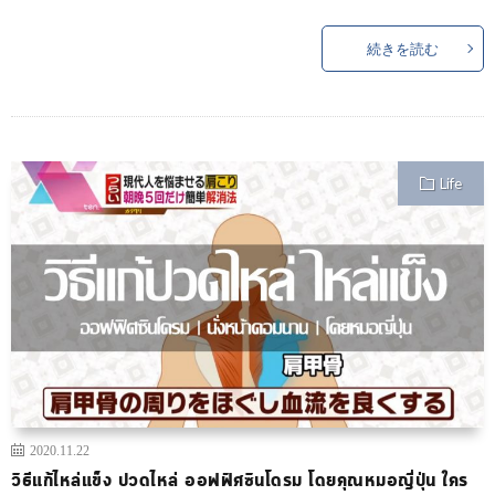
続きを読む
Life
2020.11.22
วิธีแก้ไหล่แข็ง ปวดไหล่ ออฟฟิศซินโดรม โดยคุณหมอญี่ปุ่น ใคร