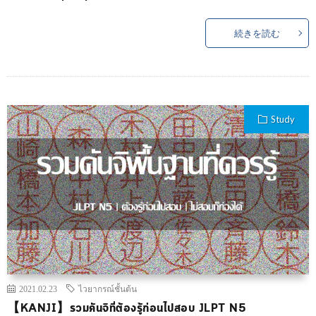
続きを読む
Study
2021.02.23
ไวยากรณ์ชั้นต้น
【KANJI】รวมคันจิที่ต้องรู้ก่อนไปสอบ JLPT N5