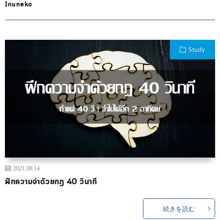
Inuneko
Study
2021.08.14
ฝึกความจำด้วยกฎ 40 วินาที
続きを読む