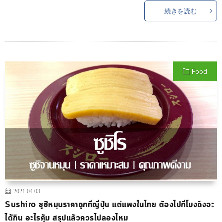
続きを読む
Food
2021.04.03
Sushiro ซูชิหมุนราคาถูกที่ญี่ปุ่น แต่แพงในไทย ต้องไปกี่โมงถึงจะ
ได้กิน อะไรคุ้ม สรุปแล้วควรไปลองไหม