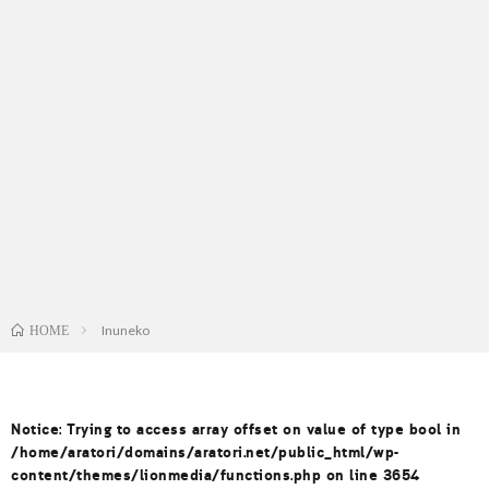
Inuneko
HOME
Notice
: Trying to access array offset on value of type bool in
/home/aratori/domains/aratori.net/public_html/wp-
content/themes/lionmedia/functions.php
on line
3654