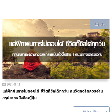
Life
2021.08.11
แค่ฝึกฝนการไม่ตอบโต้ ชีวิตก็ชิลได้ทุกวัน คนวิตกจริตควรอ่าน
สรุปจากหนังสือญี่ปุ่น
続きを読む