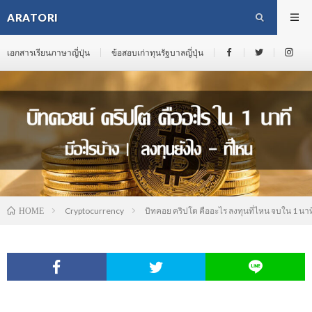
ARATORI
เอกสารเรียนภาษาญี่ปุ่น
ข้อสอบเก่าทุนรัฐบาลญี่ปุ่น
Cryptocurrency
บิทคอย คริปโต คืออะไร ลงทุนที่ไหน จบใน 1 นาท
HOME