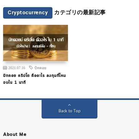
Cryptocurrency
カテゴリの最新記事
2021.07.16
บิทคอย
บิทคอย คริปโต คืออะไร ลงทุนที่ไหน
จบใน 1 นาที
Back to Top
About Me