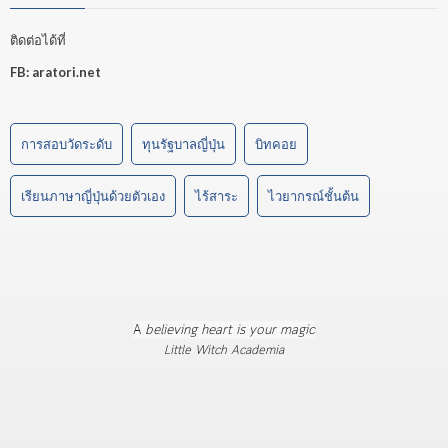
ติดต่อได้ที่
FB:
aratori.net
การสอบวัดระดับ
ทุนรัฐบาลญี่ปุ่น
บิทคอย
เรียนภาษาญี่ปุ่นด้วยตัวเอง
ไร้สาระ
ไวยากรณ์ชั้นต้น
A
believing heart is your magic
Little Witch Academia