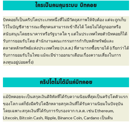
ใครเป็นคนคุมระบบ บิทคอย
บิทคอยก็เป็นคริปโตประเภทหนึ่งที่ไม่มีวัตถุสภาพให้จับต้อง แต่จะถูกเก็บ
ไว้ในบัญชีสาธารณะที่ทุกคนสามารถเข้าถึงได้ โดยไม่ได้ถูกออกหรือ
สนับสนุนโดยธนาคารหรือรัฐบาลใด ๆ แต่ในประเทศไทยตัวบิทคอยก็ได้
รับการยอมรับโดย สำนักงานคณะกรรมการกำกับหลักทรัพย์และ
ตลาดหลักทรัพย์แห่งประเทศไทย (ก.ล.ต.) ที่สามารถซื้อขายได้ (เรียกว่าได้
รับการยอมรับในไทย แม้จะมีข่าวออกมาเตือนเรื่องความเสี่ยงในการ
ลงทุนอยู่บ่อยครั้ง)
คริปโตไม่ได้มีแค่บิทคอย
แม้บิทคอยจะเป็นสกุลเงินดิจิทัลที่ได้รับความนิยมที่สุดเป็นคริปโตตัวแรก
ของโลก แต่ก็ยังมีคริปโตอีกหลายสกุลเงินที่ได้รับความนิยมในปัจจุบัน
โดยเฉพาะสกุลเงินที่ได้รับการรับรองจาก ก.ล.ต. เช่น Ethereum,
Litecoin, Bitcoin Cash, Ripple, Binance Coin, Cardano เป็นต้น