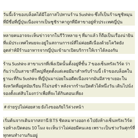
วันนี้เจ้าของบล็อคได้มีโอกาสไปทานร้าน Sushiro ซึ่งก็เป็นร้านซูชิหมุน
ที่มีชื่อที่ญี่ปุ่นเนื่องจากเป็นซูชิราคาถูกที่มีสาขาอยู่ทั่วประเทศญี่ปุ่น
หลายคนอาจจะเห็นข่าวจากในรีวิวหลาย ๆ ที่มาแล้ว ก็ถือเป็นเรื่องน่ายิน
ที่แม้ประเทศไทมยจะอยู่ในสถานการณ์ที่ไม่ค่อยดีเนื่องด้วยโควิดยัง
อุตส่าห์มีร้านอาหารจากญี่ปุ่นเข้ามาเปิดบริการให้เราได้ลองกัน
ร้าน Sushiro สาขาแรกที่เพิ่งเปิดนั้นตั้งอยู่ที่ชั้น 7 ของเซ็นทรัลเวิร์ด ว่า
กันว่าเป็นสาขาที่ใหญ่ที่สุดตั้งแต่เคยมีมาสำหรับร้านนี้ เจ้าของบล็อคใน
ฐานะที่กิน Sushiro ที่ญี่ปุ่นมาบ่อยในอดีตเนื่องจากมันมีสาขาเยอะใน
จังหวัดที่อยู่สมัยเรียน ก็ไม่รอช้า หลังจากร้านเปิดตัวได้หนึ่งวัน เดินไปนั่ง
จองตั้งแต่สิบโมงกว่าเพื่อที่จะได้กินตอนเที่ยง
＃ถ่ายรูปไม่ค่อยสวย ยังไงขออภัยไว้ล่วงหน้า
เริ่มต้นจากเดินจากสถานี BTS ชิดลม ทางออก 6 ไปยังห้างเซ็นทรัลเวิร์ด
รอห้างเปิดตอน 10 โมง จะเห็นว่าไม่ค่อยมีคนเลย เพราะเป็นช่วงวันศุกร์ที่
ทุกคนทำงานกันอยู่