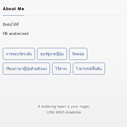
About Me
ติดต่อได้ที่
FB:
aratori.net
การสอบวัดระดับ
ทุนรัฐบาลญี่ปุ่น
บิทคอย
เรียนภาษาญี่ปุ่นด้วยตัวเอง
ไร้สาระ
ไวยากรณ์ชั้นต้น
A
believing heart is your magic
Little Witch Academia