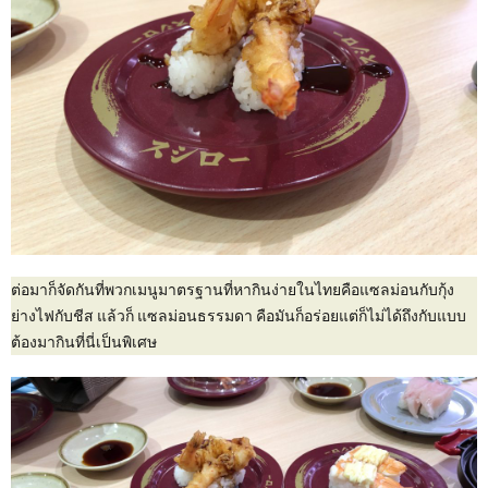
ต่อมาก็จัดกันที่พวกเมนูมาตรฐานที่หากินง่ายในไทยคือแซลม่อนกับกุ้ง
ย่างไฟกับชีส แล้วก็ แซลม่อนธรรมดา คือมันก็อร่อยแต่ก็ไม่ได้ถึงกับแบบ
ต้องมากินที่นี่เป็นพิเศษ