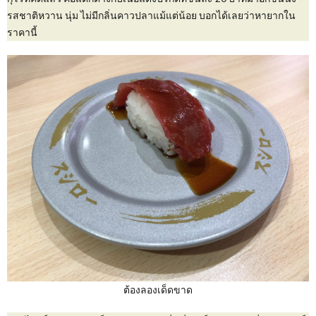
รสชาติหวาน นุ่ม ไม่มีกลิ่นคาวปลาแม้แต่น้อย บอกได้เลยว่าหายากใน
ราคานี้
ต้องลองเด็ดขาด