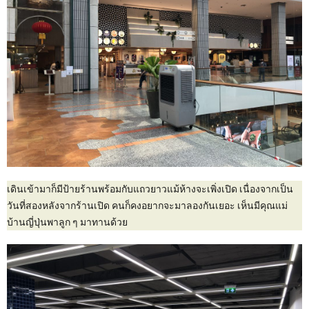
เดินเข้ามาก็มีป้ายร้านพร้อมกับแถวยาวแม้ห้างจะเพิ่งเปิด เนื่องจากเป็น
วันที่สองหลังจากร้านเปิด คนก็คงอยากจะมาลองกันเยอะ เห็นมีคุณแม่
บ้านญี่ปุ่นพาลูก ๆ มาทานด้วย