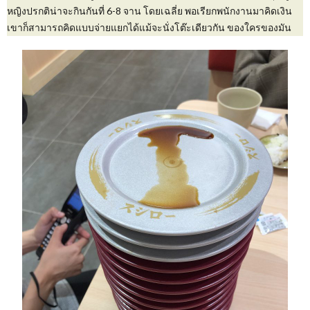
หญิงปรกติน่าจะกินกันที่ 6-8 จาน โดยเฉลี่ย พอเรียกพนักงานมาคิดเงิน
เขาก็สามารถคิดแบบจ่ายแยกได้แม้จะนั่งโต๊ะเดียวกัน ของใครของมัน