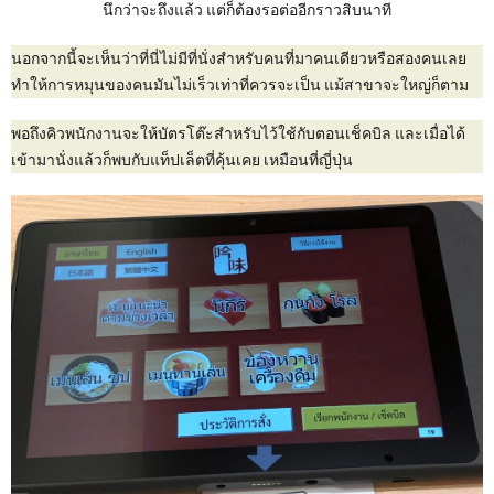
นึกว่าจะถึงแล้ว แต่ก็ต้องรอต่ออีกราวสิบนาที
นอกจากนี้จะเห็นว่าที่นี่ไม่มีที่นั่งสำหรับคนที่มาคนเดียวหรือสองคนเลย
ทำให้การหมุนของคนมันไม่เร็วเท่าที่ควรจะเป็น แม้สาขาจะใหญ่ก็ตาม
พอถึงคิวพนักงานจะให้บัตรโต๊ะสำหรับไว้ใช้กับตอนเช็คบิล และเมื่อได้
เข้ามานั่งแล้วก็พบกับแท็ปเล็ตที่คุ้นเคย เหมือนที่ญี่ปุ่น