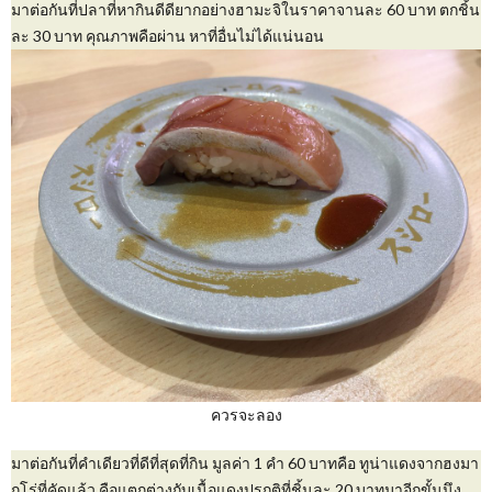
มาต่อกันที่ปลาที่หากินดีดียากอย่างฮามะจิในราคาจานละ 60 บาท ตกชิ้น
ละ 30 บาท คุณภาพคือผ่าน หาที่อื่นไม่ได้แน่นอน
ควรจะลอง
มาต่อกันที่คำเดียวที่ดีที่สุดที่กิน มูลค่า 1 คำ 60 บาทคือ ทูน่าแดงจากฮงมา
กุโร่ที่คัดแล้ว คือแตกต่างกับเนื้อแดงปรกติที่ชิ้นละ 20 บาทมาอีกขั้นนึง