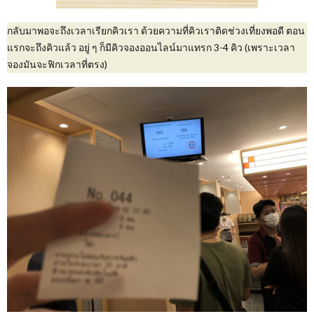
กลับมาพอจะถึงเวลาเรียกคิวเรา ด้วยความที่คิวเราติดช่วงเที่ยงพอดี ตอน
แรกจะถึงคิวแล้ว อยู่ ๆ ก็มีคิวจองออนไลน์มาแทรก 3-4 คิว (เพราะเวลา
จองมันจะฟิกเวลาที่ตรง)