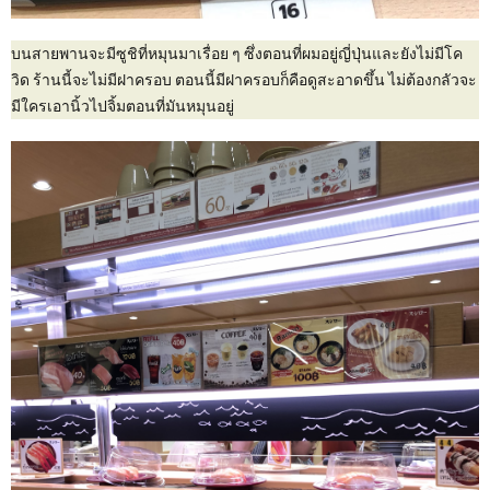
บนสายพานจะมีซูชิที่หมุนมาเรื่อย ๆ ซึ่งตอนที่ผมอยู่ญี่ปุ่นและยังไม่มีโค
วิด ร้านนี้จะไม่มีฝาครอบ ตอนนี้มีฝาครอบก็คือดูสะอาดขึ้น ไม่ต้องกลัวจะ
มีใครเอานิ้วไปจิ้มตอนที่มันหมุนอยู่