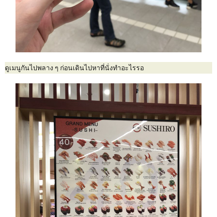
ดูเมนูกันไปพลาง ๆ ก่อนเดินไปหาที่นั่งทำอะไรรอ