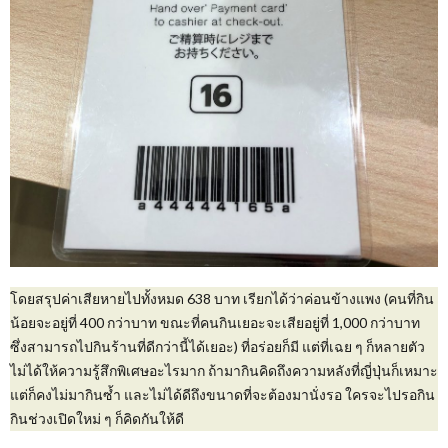
โดยสรุปค่าเสียหายไปทั้งหมด 638 บาท เรียกได้ว่าค่อนข้างแพง (คนที่กิน
น้อยจะอยู่ที่ 400 กว่าบาท ขณะที่คนกินเยอะจะเสียอยู่ที่ 1,000 กว่าบาท
ซึ่งสามารถไปกินร้านที่ดีกว่านี้ได้เยอะ) ที่อร่อยก็มี แต่ที่เฉย ๆ ก็หลายตัว
ไม่ได้ให้ความรู้สึกพิเศษอะไรมาก ถ้ามากินคิดถึงความหลังที่ญี่ปุ่นก็เหมาะ
แต่ก็คงไม่มากินซ้ำ และไม่ได้ดีถึงขนาดที่จะต้องมานั่งรอ ใครจะไปรอกิน
กินช่วงเปิดใหม่ ๆ ก็คิดกันให้ดี