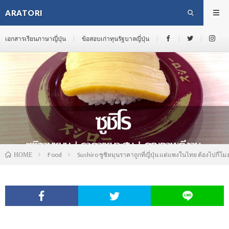
ARATORI
เอกสารเรียนภาษาญี่ปุ่น
ข้อสอบเก่าทุนรัฐบาลญี่ปุ่น
Food
Sushiro ซูชิหมุนราคาถูกที่ญี่ปุ่น แต่แพงในไทย ต้องไปกี่โ
HOME