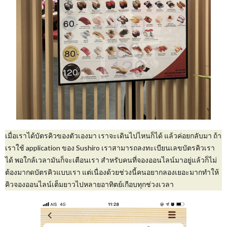
เมื่อเราได้บัตรคิวของตัวเองมา เราจะเดินไปไหนก็ได้ แล้วค่อยกลับมา ถ้า
เราใช้ application ของ Sushiro เราสามารถลงทะเบียนเลขบัตรคิวเรา
ได้ พอใกล้เวลามันก็จะเตือนเรา สำหรับคนที่จองออนไลน์มาอยู่แล้วก็ไม่
ต้องมากดบัตรคิวแบบเรา แต่เนื่องด้วยช่วงนี้คนอยากลองเยอะมากทำให้
คิวจองออนไลน์เต็มยาวไปหลายอาทิตย์เกือบทุกช่วงเวลา