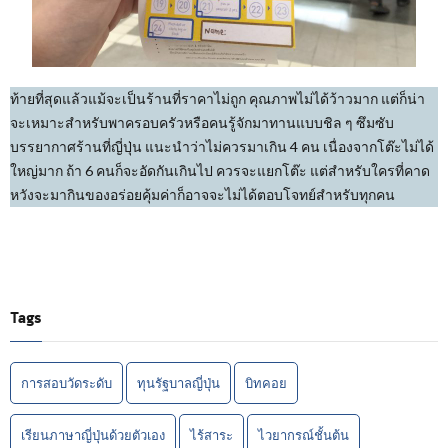
ท้ายที่สุดแล้วแม้จะเป็นร้านที่ราคาไม่ถูก คุณภาพไม่ได้ว้าวมาก แต่ก็น่า
จะเหมาะสำหรับพาครอบครัวหรือคนรู้จักมาทานแบบชิล ๆ ซึมซับ
บรรยากาศร้านที่ญี่ปุ่น แนะนำว่าไม่ควรมาเกิน 4 คน เนื่องจากโต๊ะไม่ได้
ใหญ่มาก ถ้า 6 คนก็จะอัดกันเกินไป ควรจะแยกโต๊ะ แต่สำหรับใครที่คาด
หวังจะมากินของอร่อยคุ้มค่าก็อาจจะไม่ได้ตอบโจทย์สำหรับทุกคน
Tags
การสอบวัดระดับ
ทุนรัฐบาลญี่ปุ่น
บิทคอย
เรียนภาษาญี่ปุ่นด้วยตัวเอง
ไร้สาระ
ไวยากรณ์ชั้นต้น