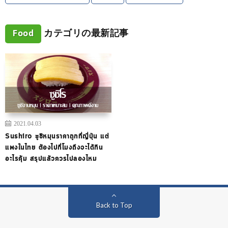
Food
カテゴリの最新記事
2021.04.03
Sushiro ซูชิหมุนราคาถูกที่ญี่ปุ่น แต่
แพงในไทย ต้องไปกี่โมงถึงจะได้กิน
อะไรคุ้ม สรุปแล้วควรไปลองไหม
Back to Top