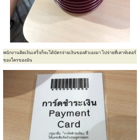
พนักงานคิดเงินเสร็จก็จะได้บัตรจ่ายเงินของตัวเองมา ไปจ่ายที่เคาท์เตอร์
ของใครของมัน