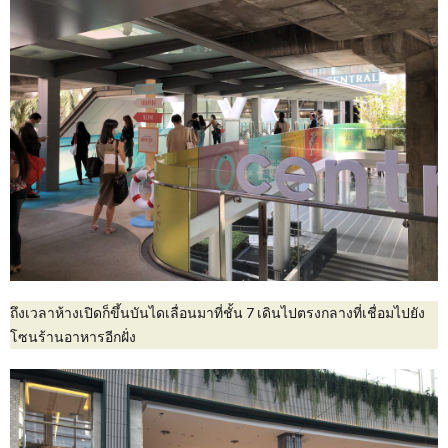
ถึงเวลาห้างเปิดก็ขึ้นบันไดเลื่อนมาที่ชั้น 7 เดินไปตรงกลางที่เชื่อมไปยัง
โซนร้านอาหารอีกฝั่ง