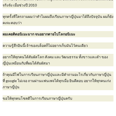
จริงจัง เมื่อช่วงปี 2010
ทุกครั้งที่ใครถามผมว่าทำไมผมถึงเรียนภาษาญี่ปุ่นมาได้ถึงปัจจุบัน ผมก็ยัง
คงจะตอบว่า
ผมเคยติดอนิเมะมาก จนอยากตายไปโลกอนิเมะ
ความรู้สึกอินนี้เจ้าของบล็อคก็ไม่อยากเก็บมันไว้คนเดียว
อยากให้ทุกคนได้สัมผัสโลก สังคม และวัฒนธรรม ทั้งขาวและดำ ของ
ญี่ปุ่นเหมือนกับที่ผมได้สัมผัสมา
ถ้าคุณมีไฟในการเรียนภาษาญี่ปุ่นและมีคำถามอะไรเกี่ยวกับภาษาญี่ปุ่น
ที่ google ไม่เจอ ถามผ่านแฟนเพจได้ทุกเมื่อ ยินดีตอบ อยากให้ทุกคนเก่ง
ภาษาญี่ปุ่น
ขอให้ทุกคนโชคดีในการเรียนภาษาญี่ปุ่นครับ