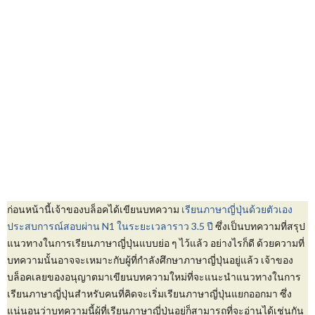
ก่อนหน้านี้เจ้าของบล็อคได้เขียนบทความ
เรียนภาษาญี่ปุ่นด้วยตัวเอง
ประสบการณ์สอบผ่าน N1 ในระยะเวลาราว 3.5 ปี
ซึ่งเป็นบทความที่สรุป
แนวทางในการเรียนภาษาญี่ปุ่นแบบย่อ ๆ ไว้แล้ว อย่างไรก็ดี ด้วยความที่
บทความนั้นอาจจะเหมาะกับผู้ที่กำลังศึกษาภาษาญี่ปุ่นอยู่แล้ว เจ้าของ
บล็อคเลยของอนุญาตมาเขียนบทความใหม่ที่จะแนะนำแนวทางในการ
เรียนภาษาญี่ปุ่นสำหรับคนที่คิดจะเริ่มเรียนภาษาญี่ปุ่นแยกออกมา ซึ่ง
แน่นอนว่าบทความนี้ผู้ที่เรียนภาษาญี่ปุ่นอยู่ก็สามารถที่จะอ่านได้เช่นกัน