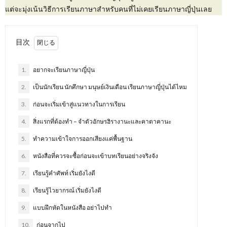
แต่จะมุ่งเน้นวิธีการเรียนภาษาสำหรับคนที่ไม่เคยเรียนภาษาญี่ปุ่นเลย
目次
1.
อยากจะเรียนภาษาญี่ปุ่น
2.
เป็นนักเรียน นักศึกษา มนุษย์เงินเดือน เรียนภาษาญี่ปุ่นได้ไหม
3.
ก่อนจะเริ่มเข้าสู่แนวทางในการเรียน
4.
สิ่งแรกที่ต้องทำ – จำตัวอักษรฮิรางานะและคาตาคานะ
5.
ทำความเข้าใจการออกเสียงแค่พื้นฐาน
6.
หนังสือที่ควรจะซื้อก่อนจะเข้าบทเรียนอย่างจริงจัง
7.
เรียนรู้คำศัพท์ เริ่มยังไงดี
8.
เรียนรู้ไวยากรณ์ เริ่มยังไงดี
9.
แบบฝึกหัดในหนังสือ อย่าไปทำ
10.
ก่อนจากไป