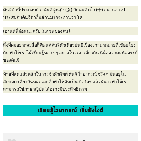
คันจิตัวนี้ประกอบด้วยคันจิ ผู้หญิง (女) กับคนจิ เด็ก (子) เวลาเอาไป
ประสมกับคันจิตัวอื่นส่วนมากจะอ่านว่า โค
เอาแค่นี้ก่อนนะครับในส่วนของคันจิ
สิ่งที่ผมอยากจะสื่อก็คือ แค่คันจิตัวเดียวมันมีเรื่องราวมากมายที่เชื่อมโยง
กัน ทำให้เราได้เรียนรู้หลาย ๆ อย่างในเวลาเดียวกัน นี่คือความมหัศจรรย์
ของคันจิ
ท้ายที่สุดแล้วหลักในการจำคำศัพท์ คันจิ ไวยากรณ์ จริง ๆ มันอยู่ใน
ลักษณะเดียวกันหมดเลยคือทำให้มันเป็น กิจวัตร แล้วมันจะทำให้เรา
สามารถใช้ภาษาญี่ปุ่นได้อย่างมีประสิทธิภาพ
เรียนรู้ไวยากรณ์ เริ่มยังไงดี