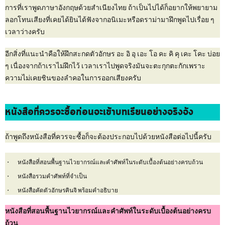
การที่เราพูดภาษาอังกฤษด้วยสำเนียงไทย ถ้าเป็นไปได้ก็อยากให้พยายาม
ลอกโทนเสียงที่เคยได้ยินได้ฟังจากอนิเมะหรือดราม่ามาฝึกพูดไปเรื่อย ๆ
เวลาว่างครับ
อีกสิ่งที่แนะนำคือให้ฝึกสะกดตัวอักษร อะ อิ อุ เอะ โอ คะ คิ คุ เคะ โคะ บ่อย
ๆ เนื่องจากถ้าเราไม่ฝึกไว้ เวลาเราไปพูดจริงมันจะตะกุกตะกักเพราะ
ความไม่เคยชินของลำคอในการออกเสียงครับ
หนังสือที่ควรจะซื้อก่อนจะเข้าบทเรียนอย่างจริงจัง
ถ้าพูดถึงหนังสือที่ควรจะซื้อก็จะต้องประกอบไปด้วยหนังสือต่อไปนี้ครับ
หนังสือที่สอนพื้นฐานไวยากรณ์และคำศัพท์ในระดับเบื้องต้นอย่างครบถ้วน
หนังสือรวมคำศัพท์ที่จำเป็น
หนังสือคัดตัวอักษรคินจิ พร้อมคำอธิบาย
หนังสือที่สอนพื้นฐานไวยากรณ์และคำศัพท์ในระดับเบื้องต้นอย่างครบ
ถ้วน