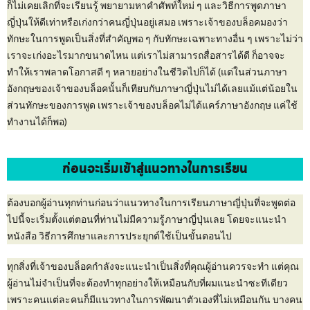
ก็ไม่เคยเลิกที่จะเรียนรู้ พยายามหาคำศัพท์ใหม่ ๆ และวิธีการพูดภาษา
ญี่ปุ่นให้ดีเท่าหรือเก่งกว่าคนญี่ปุ่นอยู่เสมอ เพราะเจ้าของบล็อคมองว่า
ทักษะในการพูดเป็นสิ่งที่สำคัญพอ ๆ กับทักษะเฉพาะทางอื่น ๆ เพราะไม่ว่า
เราจะเก่งอะไรมากขนาดไหน แต่เราไม่สามารถสื่อสารได้ดี ก็อาจจะ
ทำให้เราพลาดโอกาสดี ๆ หลายอย่างในชีวิตไปก็ได้ (แต่ในส่วนภาษา
อังกฤษของเจ้าของบล็อคนั้นก็เทียบกับภาษาญี่ปุ่นไม่ได้เลยแม้แต่น้อยใน
ส่วนทักษะของการพูด เพราะเจ้าของบล็อคไม่ได้แคร์ภาษาอังกฤษ แค่ใช้
ทำงานได้ก็พอ)
ก่อนจะเริ่มเข้าสู่แนวทางในการเรียน
ต้องบอกผู้อ่านทุกท่านก่อนว่าแนวทางในการเรียนภาษาญี่ปุ่นที่จะพูดต่อ
ไปนี้จะเริ่มตั้งแต่ตอนที่ท่านไม่มีความรู้ภาษาญี่ปุ่นเลย โดยจะแนะนำ
หนังสือ วิธีการศึกษาและการประยุกต์ใช้เป็นขั้นตอนไป
ทุกสิ่งที่เจ้าของบล็อคกำลังจะแนะนำเป็นสิ่งที่คุณผู้อ่านควรจะทำ แต่คุณ
ผู้อ่านไม่จำเป็นที่จะต้องทำทุกอย่างให้เหมือนกับที่ผมแนะนำซะทีเดียว
เพราะคนแต่ละคนก็มีแนวทางในการพัฒนาตัวเองที่ไม่เหมือนกัน บางคน