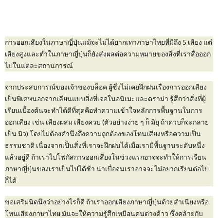
การออกเสียงในภาษาญี่ปุ่นแม้จะไม่ได้ยากเท่าภาษาไทยที่มีถึง 5 เสียง แต่
เสียงสูงและต่ำในภาษาญี่ปุ่นก็ยังส่งผลต่อความหมายของสิ่งที่เราสื่อออก
ไปในแต่ละสถานการณ์
จากประสบการณ์ของเจ้าของบล็อค ผู้ซึ่งไม่เคยฝึกฝนเรื่องการออกเสียง
เป็นพิเศษนอกจากเลียนแบบสิ่งที่เจอในอนิเมะและดราม่า รู้สึกว่าสิ่งที่ผู้
เรียนเบื้องต้นจะทำได้ดีที่สุดคือทำความเข้าใจหลักการพื้นฐานในการ
ออกเสียง เช่น เสียงผสม เสียงควบ (ตัวอย่างง่าย ๆ ก็ มิยุ ถ้าควบก็จะกลาย
เป็น มิว) โดยไม่ต้องคำนึงถึงความถูกต้องของโทนเสียงหรือความเป็น
ธรรมชาติ เนื่องจากเป็นสิ่งที่เราจะฝึกฝนได้เมื่อเรามีพื้นฐานระดับหนึ่ง
แล้วอยู่ดี ถ้าเราไปโฟกัสการออกเสียงในช่วงแรกอาจจะทำให้การเรียน
ภาษาญี่ปุ่นของเราเป็นไปได้ช้า น่าเบื่อจนเราอาจจะไม่อยากเรียนต่อไป
ก็ได้
ขอเสริมนิดนึงว่าอย่างไรก็ดี ถ้าเราออกเสียงภาษาญี่ปุ่นด้วยสำเนียงหรือ
โทนเสียงภาษาไทย มันจะให้ความรู้สึกเหมือนคนต่างด้าว ซึ่งคล้ายกับ