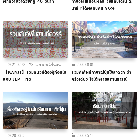
ฝึกความจำด้วยกฎ 40 วินาที
ทำยังไงให้นอนหลับ วิธีหลับได้ใน 2
นาที ที่ได้ผลกับคน 96%
2021.02.23
ไวยากรณ์ชั้นต้น
2020.08.01
【KANJI】รวมคันจิที่ต้องรู้ก่อนไป
รวมคำศัพท์ภาษาญี่ปุ่นใช้สะดวก จำ
สอบ JLPT N5
ครั้งเดียว ใช้ได้หลายสถานการณ์
2020.06.05
2020.05.14