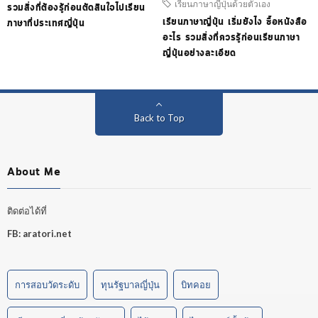
เรียนภาษาญี่ปุ่นด้วยตัวเอง
รวมสิ่งที่ต้องรู้ก่อนตัดสินใจไปเรียน
เรียนภาษาญี่ปุ่น เริ่มยังไง ซื้อหนังสือ
ภาษาที่ประเทศญี่ปุ่น
อะไร รวมสิ่งที่ควรรู้ก่อนเรียนภาษา
ญี่ปุ่นอย่างละเอียด
Back to Top
About Me
ติดต่อได้ที่
FB:
aratori.net
การสอบวัดระดับ
ทุนรัฐบาลญี่ปุ่น
บิทคอย