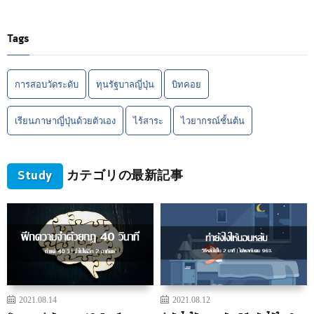
Tags
การสอบวัดระดับ
ทุนรัฐบาลญี่ปุ่น
บิทคอย
เรียนภาษาญี่ปุ่นด้วยตัวเอง
ไร้สาระ
ไวยากรณ์ชั้นต้น
Study
カテゴリの最新記事
2021.08.14
2021.08.12