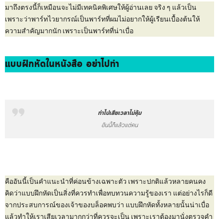
มาถึงตรงนี้ก็เหมือนจะไม่มีเทคนิคพิเศษให้ผู้อ่านเลย จริง ๆ แล้วเป็น
เพราะว่าพาร์ทไวยากรณ์เป็นพาร์ทที่ผมไม่อยากให้ผู้เรียนเบื้องต้นให้
ความสำคัญมากนัก เพราะเป็นพาร์ทที่น่าเบื่อ
แบบฝึกหัดในหนังสือ อย่าไปทำ
ทำไปเสียเวลาไม่คุ้ม
อันนี้ก็แล้วแต่คน
คืออันนี้เป็นคำแนะนำที่ค่อนข้างเฉพาะตัว เพราะปกติแล้วหลายคนคง
คิดว่าแบบฝึกหัดเป็นสิ่งที่ควรทำเพื่อทบทวนความรู้ของเรา แต่อย่างไรก็ดี
จากประสบการณ์ของเจ้าของบล็อคพบว่า แบบฝึกหัดทั้งหลายนั้นน่าเบื่อ
แล้วทำให้เราเสียเวลามากกว่าที่ควรจะเป็น เพราะเราต้องมานั่งตรวจคำ