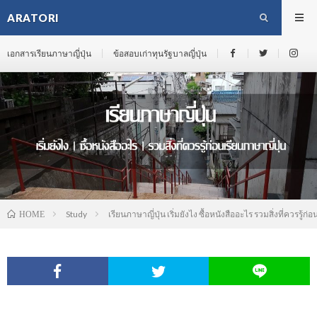
ARATORI
เอกสารเรียนภาษาญี่ปุ่น
ข้อสอบเก่าทุนรัฐบาลญี่ปุ่น
Study
เรียนภาษาญี่ปุ่น เริ่มยังไง ซื้อหนังสืออะไร รวมสิ่งที่ควรรู้ก
HOME