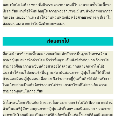
ตอบ เปิดไฟล์เสียง ฯลฯ ซึ่งถ้าเราเอาเวลาตรงนี้ไปอ่านทวนซ้ำในเนื้อหา
ที่เราเรียนมาเพื่อให้มันติอยู่ในความทรงจำเราจะมีประสิทธิภาพมากกว่า
กันเยอะ เลยอยากแนะนำให้อ่านทวนหนังสือ หรือตัวอย่างต่าง ๆ ที่เราไม่
ต้องตอบเอง มากกว่าไปนั่งทำแบบทดสอบ
ก่อนจากไป
ที่แนะนำมาข้างบนทั้งหมด น่าจะเป็นแค่หลักการพื้นฐานในการเรียน
ภาษาญี่ปุ่น อย่างที่กล่าวไปแล้วว่าพื้นฐานเป็นสิ่งที่สำคัญมาก ถ้าเราไม่
สามารถศึกษาภาษาญี่ปุ่นด้วยตัวเองได้ (ส่วนมากหลายคนทำไม่ได้)
แนะนำให้ลองไปลงคอร์สพื้นฐานสถาบันสอนภาษาญี่ปุ่นไหนก็ได้ที่ใกล้
บ้านและมีคนญี่ปุ่นสอน เพื่อลองเชิงว่าภาษาญี่ปุ่นเป็นสิ่งที่ใช่สำหรับเรา
ไหม โดยส่วนตัวแล้วคิดว่าภาษาไม่ว่าจะภาษาไหนก็ไม่ยากเกินความ
สามารถทุกคนในการเรียน
ถ้าใครสนใจจะเรียนกับเจ้าของบล็อค อยากบอกว่าไม่ได้เปิดสอน แต่ส่วน
ตัวเป็นคนที่รู้สึกขอบคุณภาษาญี่ปุ่นแล้วก็เคยชอบอนิเมะมาก ๆ จนอยาก
จะตายไปโลกอนิเมะ เป็นความรู้สึกเกิดขึ้นตั้งแต่ครั้งแรกที่ติดอนิเมะแบบ